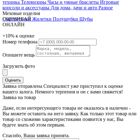
техника
Телевизоры
Часы и умные браслеты
Игровые
консоли и аксессуары
Для дома, дачи и авто
Разное
Меховые изделия
Смотреть всё
ОЦЕНИВАЙ
Жилетки
Полушубки
Шубы
ОНЛАЙН
+10%
к оценке
Номер телефона
Опишите вещь
Загрузить фото
Оценить
Заявка отправлена
Специалист уже приступил к оценке
вашего залога. Немного терпения и он с вами свяжется!
Заявка на товар
Даже, если интересующего товара не оказалось в наличии -
Вы можете оставить на него заявку. Как только этот товар или
товар со схожими характеристиками появится у нас, Вы
будете знать об этом первым.
Спасибо, Ваша заявка принята.