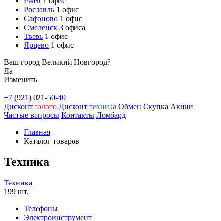
Ржев
1 офис
Рославль
1 офис
Сафоново
1 офис
Смоленск
3 офиса
Тверь
1 офис
Ярцево
1 офис
Ваш город Великий Новгород?
Да
Изменить
+7 (921) 021-50-40
Дисконт
золото
Дисконт
техника
Обмен
Скупка
Акции
Частые вопросы
Контакты
Ломбард
Главная
Каталог товаров
Техника
Техника
199 шт.
Телефоны
Электроинструмент