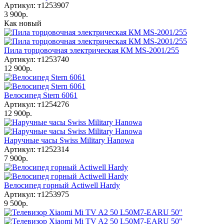
Артикул: т1253907
3 900р.
Как новый
Пила торцовочная электрическая КМ MS-2001/255
Артикул: т1253740
12 900р.
Велосипед Stern 6061
Артикул: т1254276
12 900р.
Наручные часы Swiss Military Hanowa
Артикул: т1252314
7 900р.
Велосипед горный Aсtiwell Hardy
Артикул: т1253975
9 500р.