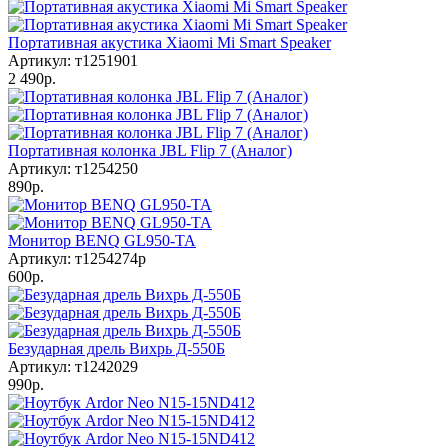
Портативная акустика Xiaomi Mi Smart Speaker
Артикул: т1251901
2 490р.
Портативная колонка JBL Flip 7 (Аналог)
Артикул: т1254250
890р.
Монитор BENQ GL950-TA
Артикул: т1254274р
600р.
Безударная дрель Вихрь Д-550Б
Артикул: т1242029
990р.