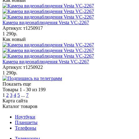
Как новый
Камера видеонаблюдения Vesta VC-2267
Артикул: т1250917
1 290р.
Как новый
Камера видеонаблюдения Vesta VC-2267
Артикул: т1250922
1 290р.
Показать еще
Товары 1 - 30 из 199
1
2
3
4
5
...
7
Карта сайта
Каталог товаров
Ноутбуки
Планшеты
Телефоны
Телевизоры