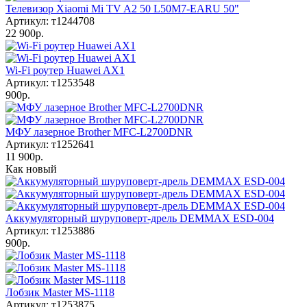
Телевизор Xiaomi Mi TV A2 50 L50M7-EARU 50"
Артикул: т1244708
22 900р.
Wi-Fi роутер Huawei AX1
Артикул: т1253548
900р.
МФУ лазерное Brother MFC-L2700DNR
Артикул: т1252641
11 900р.
Как новый
Аккумуляторный шуруповерт-дрель DEMMAX ESD-004
Артикул: т1253886
900р.
Лобзик Master MS-1118
Артикул: т1253875