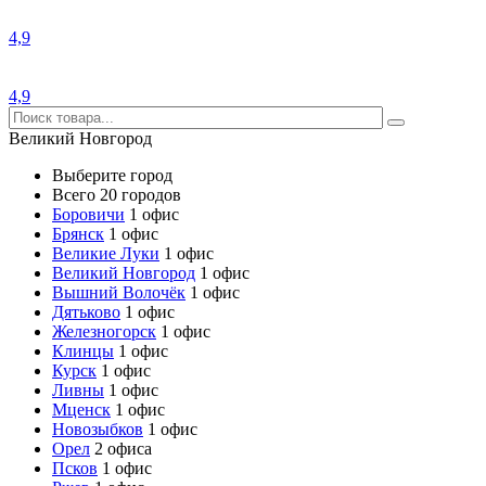
4,9
4,9
Великий Новгород
Выберите город
Всего 20 городов
Боровичи
1 офис
Брянск
1 офис
Великие Луки
1 офис
Великий Новгород
1 офис
Вышний Волочёк
1 офис
Дятьково
1 офис
Железногорск
1 офис
Клинцы
1 офис
Курск
1 офис
Ливны
1 офис
Мценск
1 офис
Новозыбков
1 офис
Орел
2 офиса
Псков
1 офис