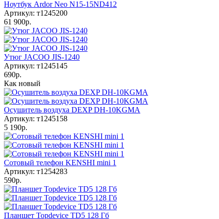
Ноутбук Ardor Neo N15-15ND412
Артикул: т1245200
61 900р.
Утюг JACOO JIS-1240
Артикул: т1245145
690р.
Как новый
Осушитель воздуха DEXP DH-10KGMA
Артикул: т1245158
5 190р.
Сотовый телефон KENSHI mini 1
Артикул: т1254283
590р.
Планшет Topdevice TD5 128 Гб