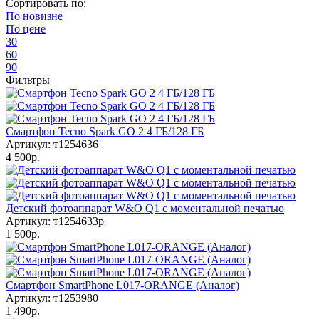
Сортировать по:
По
новизне
По
цене
30
60
90
Фильтры
Смартфон Tecno Spark GO 2 4 ГБ/128 ГБ
Артикул: т1254636
4 500р.
Детский фотоаппарат W&O Q1 с моментальной печатью
Артикул: т1254633р
1 500р.
Смартфон SmartPhone L017-ORANGE (Аналог)
Артикул: т1253980
1 490р.